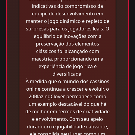
indicativas do compromisso da
equipe de desenvolvimento em
manter o jogo dinâmico e repleto de
surpresas para os jogadores leais. O
equilíbrio de inovações com a
preservação dos elementos
clássicos foi alcançado com
maestria, proporcionando uma
experiência de jogo rica e
diversificada.
À medida que o mundo dos cassinos
online continua a crescer e evoluir, o
20BlazingClover permanece como
um exemplo destacável do que há
de melhor em termos de criatividade
e envolvimento. Com seu apelo
duradouro e jogabilidade cativante,
ele consolida seu lugar como um