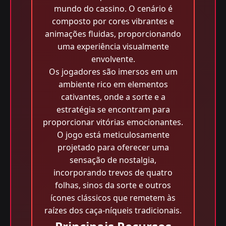
mundo do cassino. O cenário é
composto por cores vibrantes e
animações fluidas, proporcionando
uma experiência visualmente
envolvente.
Os jogadores são imersos em um
ambiente rico em elementos
cativantes, onde a sorte e a
estratégia se encontram para
proporcionar vitórias emocionantes.
O jogo está meticulosamente
projetado para oferecer uma
sensação de nostalgia,
incorporando trevos de quatro
folhas, sinos da sorte e outros
ícones clássicos que remetem às
raízes dos caça-níqueis tradicionais.