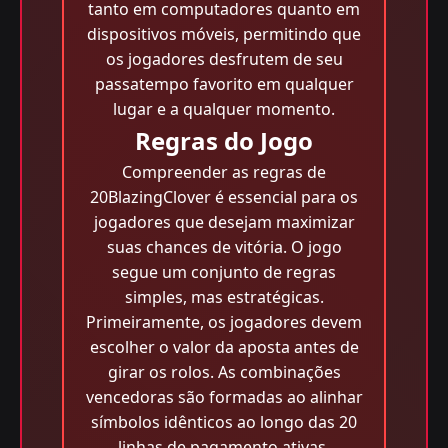
tanto em computadores quanto em
dispositivos móveis, permitindo que
os jogadores desfrutem de seu
passatempo favorito em qualquer
lugar e a qualquer momento.
Regras do Jogo
Compreender as regras de
20BlazingClover é essencial para os
jogadores que desejam maximizar
suas chances de vitória. O jogo
segue um conjunto de regras
simples, mas estratégicas.
Primeiramente, os jogadores devem
escolher o valor da aposta antes de
girar os rolos. As combinações
vencedoras são formadas ao alinhar
símbolos idênticos ao longo das 20
linhas de pagamento ativas.