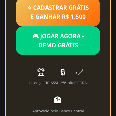
⭐ CADASTRAR GRÁTIS
E GANHAR R$ 1.500
🎮 JOGAR AGORA -
DEMO GRÁTIS
🏆
🔒
✅
Licença CIEJA
SSL 256-bit
eCOGRA
🏦
Aprovado pelo Banco Central