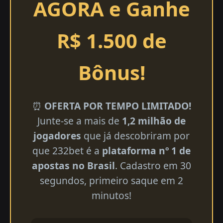
AGORA e Ganhe
R$ 1.500 de
Bônus!
⏰
OFERTA POR TEMPO LIMITADO!
Junte-se a mais de
1,2 milhão de
jogadores
que já descobriram por
que 232bet é a
plataforma nº 1 de
apostas no Brasil
. Cadastro em 30
segundos, primeiro saque em 2
minutos!