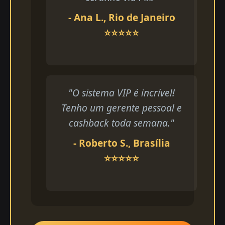
- Ana L., Rio de Janeiro
⭐⭐⭐⭐⭐
"O sistema VIP é incrível!
Tenho um gerente pessoal e
cashback toda semana."
- Roberto S., Brasília
⭐⭐⭐⭐⭐