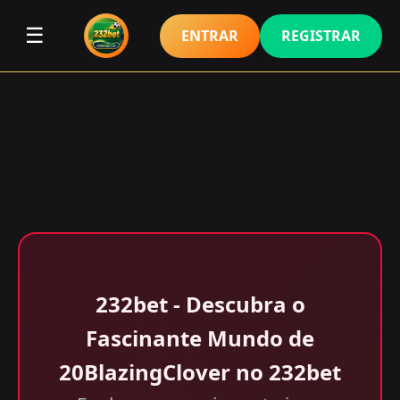
☰
ENTRAR
REGISTRAR
232bet - Descubra o
Fascinante Mundo de
20BlazingClover no 232bet