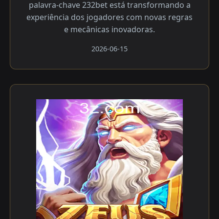
palavra-chave 232bet está transformando a
experiência dos jogadores com novas regras
e mecânicas inovadoras.
2026-06-15