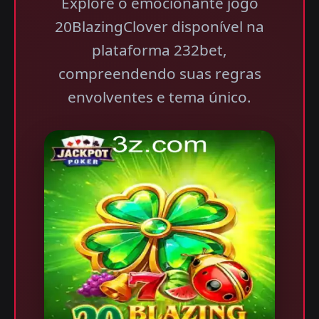
Explore o emocionante jogo
20BlazingClover disponível na
plataforma 232bet,
compreendendo suas regras
envolventes e tema único.