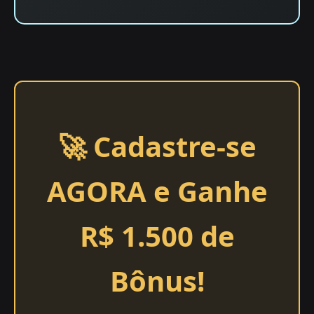
🚀 Cadastre-se
AGORA e Ganhe
R$ 1.500 de
Bônus!