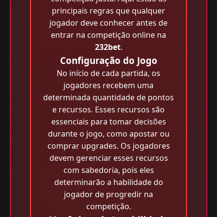
principais regras que qualquer
jogador deve conhecer antes de
entrar na competição online na
232bet
.
Configuração do Jogo
No início de cada partida, os
jogadores recebem uma
determinada quantidade de pontos
e recursos. Esses recursos são
essenciais para tomar decisões
durante o jogo, como apostar ou
comprar upgrades. Os jogadores
devem gerenciar esses recursos
com sabedoria, pois eles
determinarão a habilidade do
jogador de progredir na
competição.