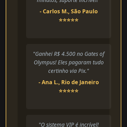
- Carlos M., São Paulo
⭐⭐⭐⭐⭐
"Ganhei R$ 4.500 no Gates of
Olympus! Eles pagaram tudo
certinho via Pix."
- Ana L., Rio de Janeiro
⭐⭐⭐⭐⭐
"O sistema VIP é incrível!