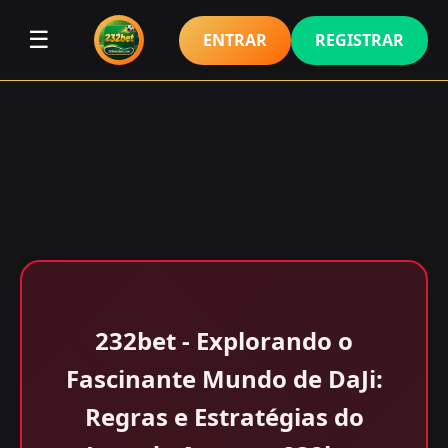
☰
ENTRAR
REGISTRAR
232bet - Explorando o
Fascinante Mundo de DaJi:
Regras e Estratégias do