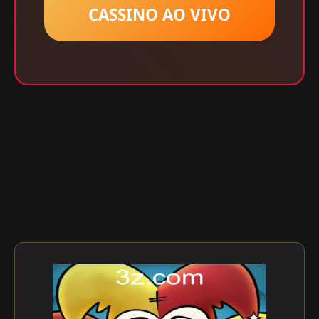
CASSINO AO VIVO