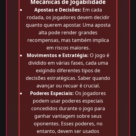
Mecânicas de Jogabilidade
Apostas e Decisões:
Em cada
rodada, os jogadores devem decidir
quanto querem apostar. Uma aposta
alta pode render grandes
recompensas, mas também implica
em riscos maiores.
Movimentos e Estratégia:
O jogo é
dividido em várias fases, cada uma
exigindo diferentes tipos de
decisões estratégicas. Saber quando
avançar ou recuar é crucial.
Poderes Especiais:
Os jogadores
podem usar poderes especiais
concedidos durante o jogo para
ganhar vantagem sobre seus
oponentes. Esses poderes, no
entanto, devem ser usados