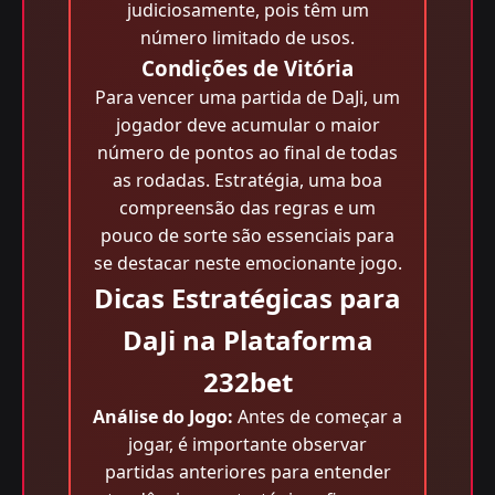
judiciosamente, pois têm um
número limitado de usos.
Condições de Vitória
Para vencer uma partida de DaJi, um
jogador deve acumular o maior
número de pontos ao final de todas
as rodadas. Estratégia, uma boa
compreensão das regras e um
pouco de sorte são essenciais para
se destacar neste emocionante jogo.
Dicas Estratégicas para
DaJi na Plataforma
232bet
Análise do Jogo:
Antes de começar a
jogar, é importante observar
partidas anteriores para entender