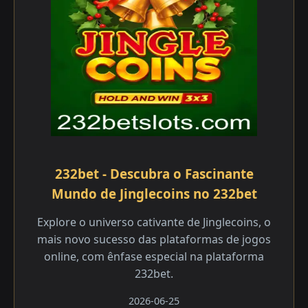
232bet - Descubra o Fascinante
Mundo de Jinglecoins no 232bet
Explore o universo cativante de Jinglecoins, o
mais novo sucesso das plataformas de jogos
online, com ênfase especial na plataforma
232bet.
2026-06-25