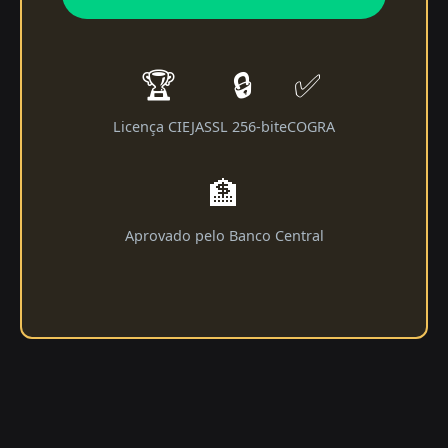
🏆
🔒
✅
Licença CIEJA
SSL 256-bit
eCOGRA
🏦
Aprovado pelo Banco Central