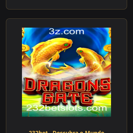
232bet - Descubra o Mundo