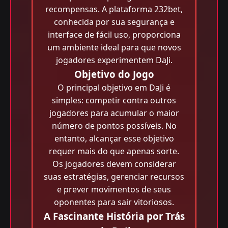
recompensas. A plataforma 232bet,
conhecida por sua segurança e
interface de fácil uso, proporciona
um ambiente ideal para que novos
jogadores experimentem DaJi.
Objetivo do Jogo
O principal objetivo em DaJi é
simples: competir contra outros
jogadores para acumular o maior
número de pontos possíveis. No
entanto, alcançar esse objetivo
requer mais do que apenas sorte.
Os jogadores devem considerar
suas estratégias, gerenciar recursos
e prever movimentos de seus
oponentes para sair vitoriosos.
A Fascinante História por Trás