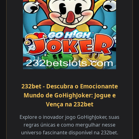
232bet - Descubra o Emocionante
Mundo de GoHighJoker: Jogue e
Vença na 232bet
Explore o inovador jogo GoHighJoker, suas
regras únicas e como mergulhar nesse
universo fascinante disponível na 232bet.