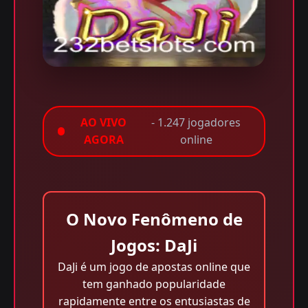
AO VIVO
- 1.247 jogadores
AGORA
online
O Novo Fenômeno de
Jogos: DaJi
DaJi é um jogo de apostas online que
tem ganhado popularidade
rapidamente entre os entusiastas de