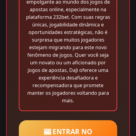
empolgante ao mundo dos jogos de
apostas online, especialmente na
plataforma 232bet. Com suas regras
únicas, jogabilidade dinâmica e
oportunidades estratégicas, não é
surpresa que muitos jogadores
estejam migrando para este novo
fenômeno de jogos. Quer você seja
um novato ou um aficionado por
jogos de apostas, DaJi oferece uma
experiência desafiadora e
recompensadora que promete
manter os jogadores voltando para
mais.
🎰 ENTRAR NO