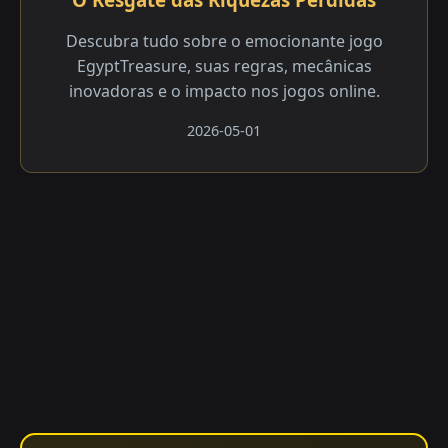
Descubra tudo sobre o emocionante jogo
EgyptTreasure, suas regras, mecânicas
inovadoras e o impacto nos jogos online.
2026-05-01