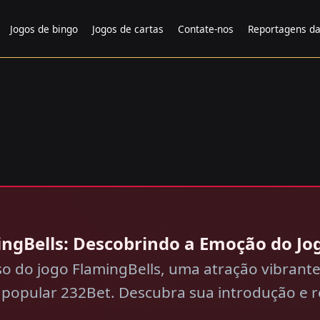
Jogos de bingo
Jogos de cartas
Contate-nos
Reportagens da
ingBells: Descobrindo a Emoção do J
o do jogo FlamingBells, uma atração vibrant
 popular 232Bet. Descubra sua introdução e r