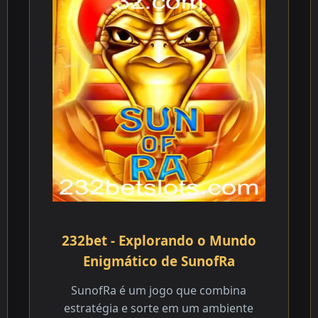
232bet - Explorando o Mundo
Enigmático de SunofRa
SunofRa é um jogo que combina
estratégia e sorte em um ambiente