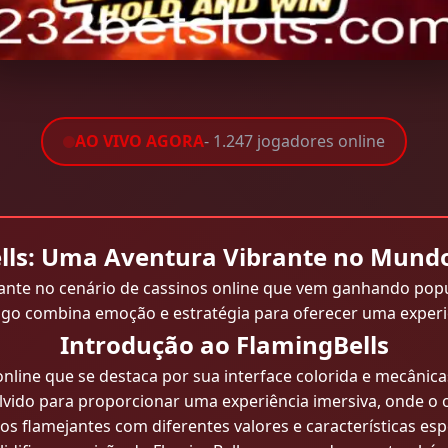
AO VIVO AGORA
- 1.247 jogadores online
lls: Uma Aventura Vibrante no Mundo
ante no cenário de cassinos online que vem ganhando pop
ogo combina emoção e estratégia para oferecer uma experi
Introdução ao FlamingBells
online que se destaca por sua interface colorida e mecânic
lvido para proporcionar uma experiência imersiva, onde o o
os flamejantes com diferentes valores e características esp