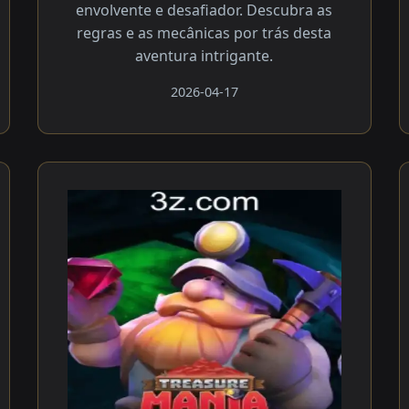
envolvente e desafiador. Descubra as
regras e as mecânicas por trás desta
aventura intrigante.
2026-04-17