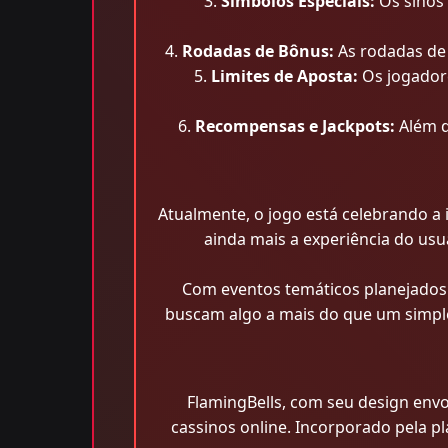
3.
Símbolos Especiais:
Os sinos 
4.
Rodadas de Bônus:
As rodadas de 
5.
Limites de Aposta:
Os jogadore
6.
Recompensas e Jackpots:
Além d
Atualmente, o jogo está celebrando a
ainda mais a experiência do usu
Com eventos temáticos planejados 
buscam algo a mais do que um simpl
FlamingBells, com seu design env
cassinos online. Incorporado pela 