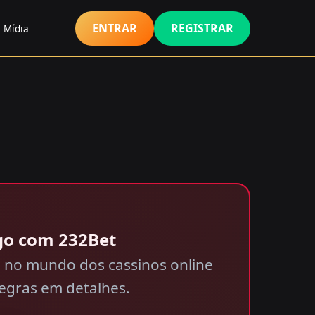
ENTRAR
REGISTRAR
 Mídia
ogo com 232Bet
e no mundo dos cassinos online
egras em detalhes.