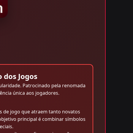
 dos Jogos
ularidade. Patrocinado pela renomada
ência única aos jogadores.
as de jogo que atraem tanto novatos
bjetivo principal é combinar símbolos
eciais.