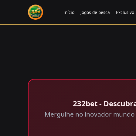
Início
Jogos de pesca
Exclusivo
232bet - Descubr
Mergulhe no inovador mundo d