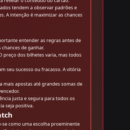
a revelar o conteúdo do cartão.
ntados tendem a observar padrões e
tes. A intenção é maximizar as chances
mportante entender as regras antes de
 chances de ganhar.
O preço dos bilhetes varia, mas todos
m seu sucesso ou fracasso. A vitória
ra mais apostas até grandes somas de
vencedor.
ncia justa e segura para todos os
a seja positiva.
atch
ece-se como uma escolha proeminente