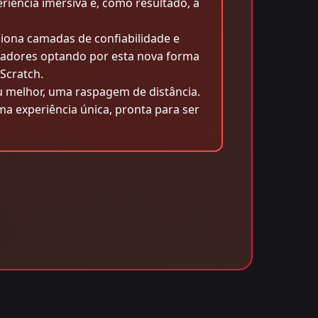
riência imersiva e, como resultado, a
ciona camadas de confiabilidade e
gadores optando por esta nova forma
Scratch.
u melhor, uma raspagem de distância.
ma experiência única, pronta para ser