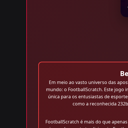
Be
Em meio ao vasto universo das apos
mundo: o FootballScratch. Este jogo 
única para os entusiastas de esporte
como a reconhecida 232be
FootballScratch é mais do que apenas u