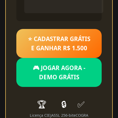
⭐ CADASTRAR GRÁTIS
E GANHAR R$ 1.500
🎮 JOGAR AGORA -
DEMO GRÁTIS
🏆
🔒
✅
Licença CIEJA
SSL 256-bit
eCOGRA