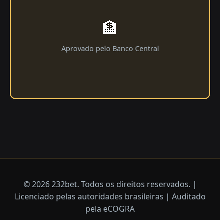
🏦
Aprovado pelo Banco Central
© 2026 232bet. Todos os direitos reservados. |
Licenciado pelas autoridades brasileiras | Auditado
pela eCOGRA