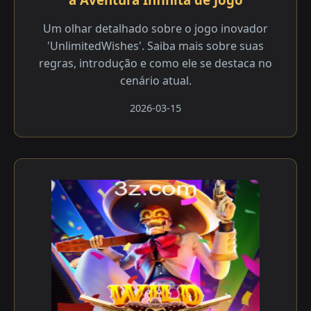
Um olhar detalhado sobre o jogo inovador
'UnlimitedWishes'. Saiba mais sobre suas
regras, introdução e como ele se destaca no
cenário atual.
2026-03-15