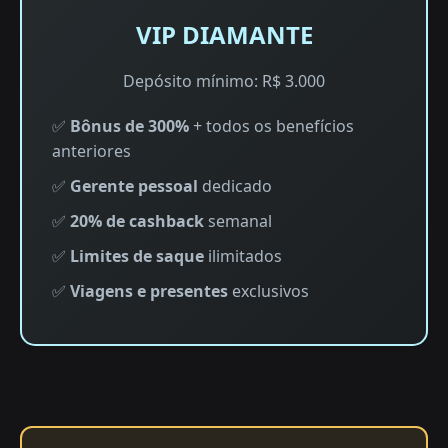
VIP DIAMANTE
Depósito mínimo: R$ 3.000
✅
Bônus de 300%
+ todos os benefícios
anteriores
✅
Gerente pessoal
dedicado
✅
20% de cashback
semanal
✅
Limites de saque
ilimitados
✅
Viagens e presentes
exclusivos