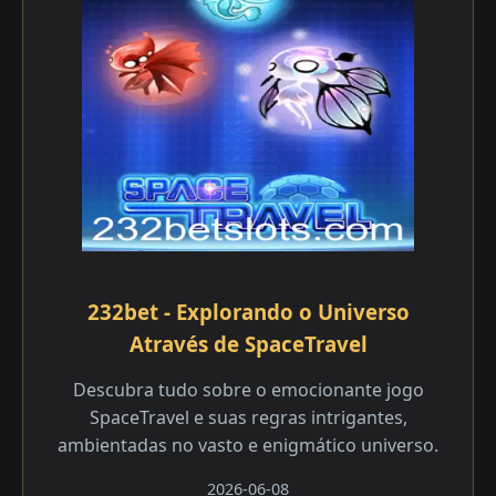
232bet - Explorando o Universo
Através de SpaceTravel
Descubra tudo sobre o emocionante jogo
SpaceTravel e suas regras intrigantes,
ambientadas no vasto e enigmático universo.
2026-06-08