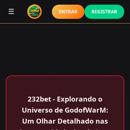
☰
ENTRAR
REGISTRAR
232bet - Explorando o
Universo de GodofWarM:
Um Olhar Detalhado nas