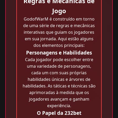
Regras e Mecânicas de
Jogo
GodofWarM é construído em torno
de uma série de regras e mecânicas
interativas que guiam os jogadores
em sua jornada. Aqui estão alguns
dos elementos principais:
Personagens e Habilidades
Cada jogador pode escolher entre
uma variedade de personagens,
cada um com suas próprias
habilidades únicas e árvores de
habilidades. As táticas e técnicas são
aprimoradas à medida que os
jogadores avançam e ganham
experiência.
O Papel da 232bet