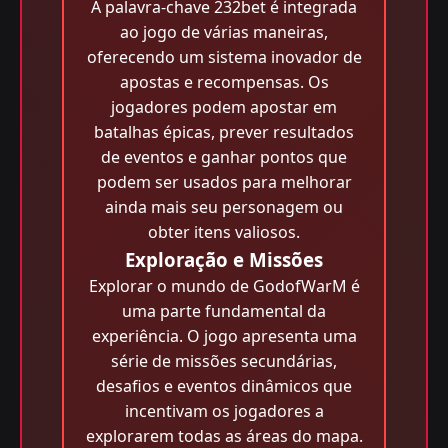
A palavra-chave 232bet é integrada
ao jogo de várias maneiras,
oferecendo um sistema inovador de
apostas e recompensas. Os
jogadores podem apostar em
batalhas épicas, prever resultados
de eventos e ganhar pontos que
podem ser usados para melhorar
ainda mais seu personagem ou
obter itens valiosos.
Exploração e Missões
Explorar o mundo de GodofWarM é
uma parte fundamental da
experiência. O jogo apresenta uma
série de missões secundárias,
desafios e eventos dinâmicos que
incentivam os jogadores a
explorarem todas as áreas do mapa.