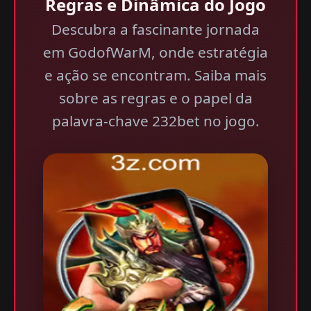
Regras e Dinâmica do Jogo
Descubra a fascinante jornada
em GodofWarM, onde estratégia
e ação se encontram. Saiba mais
sobre as regras e o papel da
palavra-chave 232bet no jogo.