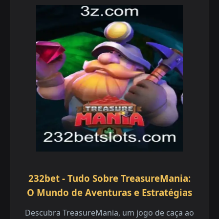
232bet - Tudo Sobre TreasureMania:
O Mundo de Aventuras e Estratégias
Descubra TreasureMania, um jogo de caça ao