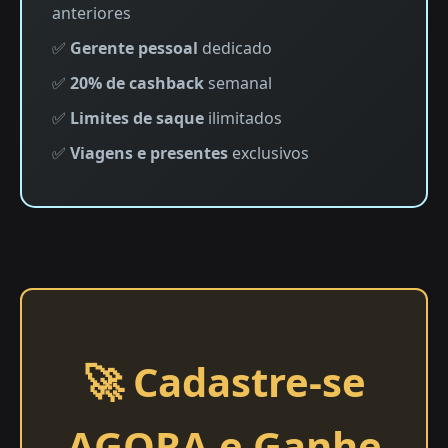
anteriores
✅
Gerente pessoal
dedicado
✅
20% de cashback
semanal
✅
Limites de saque
ilimitados
✅
Viagens e presentes
exclusivos
🚀 Cadastre-se
AGORA e Ganhe