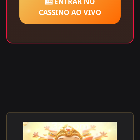
🎰 ENTRAR NO
CASSINO AO VIVO