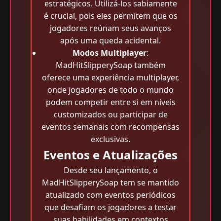
estratégicos. Utilizá-los sabiamente
é crucial, pois eles permitem que os
jogadores reúnam seus avanços
após uma queda acidental.
Modos Multiplayer
:
MadHitSlipperySoap também
oferece uma experiência multiplayer,
onde jogadores de todo o mundo
podem competir entre si em níveis
customizados ou participar de
eventos semanais com recompensas
exclusivas.
Eventos e Atualizações
Desde seu lançamento, o
MadHitSlipperySoap tem se mantido
atualizado com eventos periódicos
que desafiam os jogadores a testar
suas habilidades em contextos