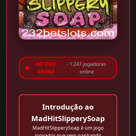
AO VIVO
- 1.247 jogadores
AGORA
online
Introdução ao
MadHitSlipperySoap
MadHitSlipperySoap é um jogo
inovador que vem ganhando