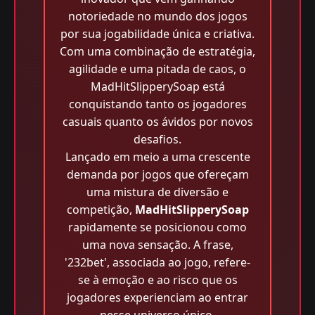
notoriedade no mundo dos jogos
por sua jogabilidade única e criativa.
Com uma combinação de estratégia,
agilidade e uma pitada de caos, o
MadHitSlipperySoap está
conquistando tanto os jogadores
casuais quanto os ávidos por novos
desafios.
Lançado em meio a uma crescente
demanda por jogos que ofereçam
uma mistura de diversão e
competição,
MadHitSlipperySoap
rapidamente se posicionou como
uma nova sensação. A frase,
'232bet', associada ao jogo, refere-
se à emoção e ao risco que os
jogadores experienciam ao entrar