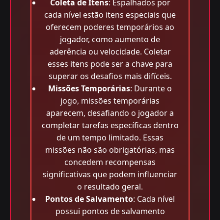
Coleta de Itens
: Espalhados por
cada nível estão itens especiais que
oferecem poderes temporários ao
jogador, como aumento de
aderência ou velocidade. Coletar
esses itens pode ser a chave para
superar os desafios mais difíceis.
Missões Temporárias
: Durante o
jogo, missões temporárias
aparecem, desafiando o jogador a
completar tarefas específicas dentro
de um tempo limitado. Essas
missões não são obrigatórias, mas
concedem recompensas
significativas que podem influenciar
o resultado geral.
Pontos de Salvamento
: Cada nível
possui pontos de salvamento