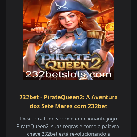
232bet - PirateQueen2: A Aventura
dos Sete Mares com 232bet
Descubra tudo sobre o emocionante jogo
PirateQueen2, suas regras e como a palavra-
chave 232bet está revolucionando a