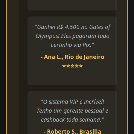
"Ganhei R$ 4.500 no Gates of
Olympus! Eles pagaram tudo
certinho via Pix."
- Ana L., Rio de Janeiro
⭐⭐⭐⭐⭐
"O sistema VIP é incrível!
Tenho um gerente pessoal e
cashback toda semana."
- Roberto S., Brasília