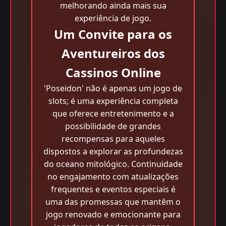
melhorando ainda mais sua
experiência de jogo.
Um Convite para os
Aventureiros dos
Cassinos Online
'Poseidon' não é apenas um jogo de
slots; é uma experiência completa
que oferece entretenimento e a
possibilidade de grandes
recompensas para aqueles
dispostos a explorar as profundezas
do oceano mitológico. Continuidade
no engajamento com atualizações
frequentes e eventos especiais é
uma das promessas que mantêm o
jogo renovado e emocionante para