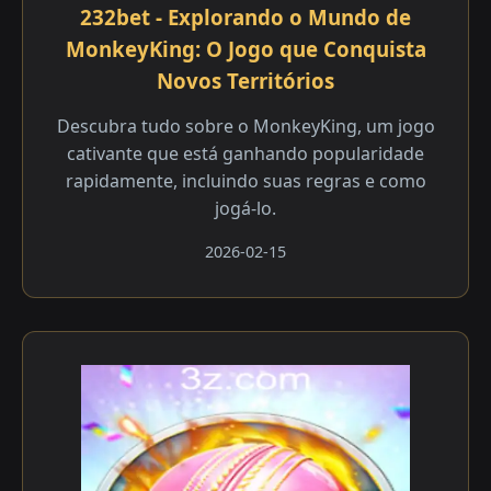
232bet - Explorando o Mundo de
MonkeyKing: O Jogo que Conquista
Novos Territórios
Descubra tudo sobre o MonkeyKing, um jogo
cativante que está ganhando popularidade
rapidamente, incluindo suas regras e como
jogá-lo.
2026-02-15