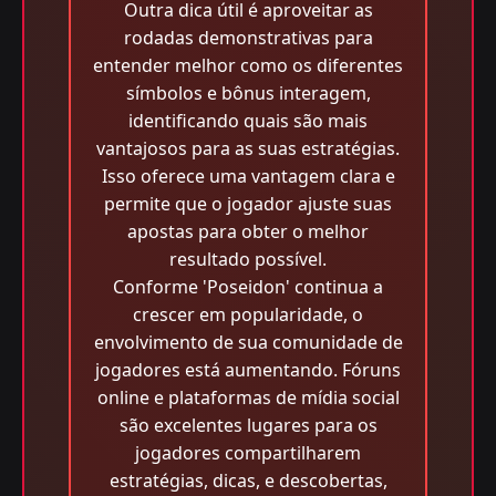
Outra dica útil é aproveitar as
rodadas demonstrativas para
entender melhor como os diferentes
símbolos e bônus interagem,
identificando quais são mais
vantajosos para as suas estratégias.
Isso oferece uma vantagem clara e
permite que o jogador ajuste suas
apostas para obter o melhor
resultado possível.
Conforme 'Poseidon' continua a
crescer em popularidade, o
envolvimento de sua comunidade de
jogadores está aumentando. Fóruns
online e plataformas de mídia social
são excelentes lugares para os
jogadores compartilharem
estratégias, dicas, e descobertas,