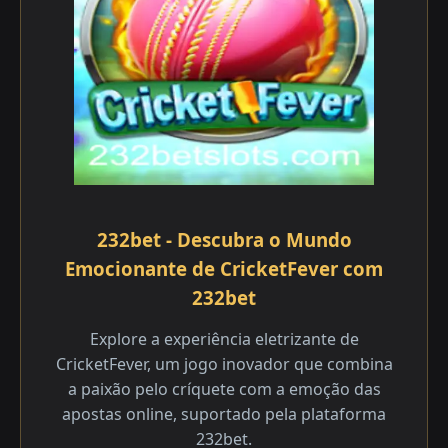
232bet - Descubra o Mundo
Emocionante de CricketFever com
232bet
Explore a experiência eletrizante de
CricketFever, um jogo inovador que combina
a paixão pelo críquete com a emoção das
apostas online, suportado pela plataforma
232bet.