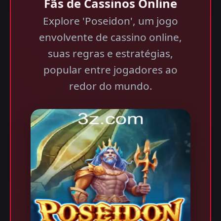
Fãs de Cassinos Online
Explore 'Poseidon', um jogo
envolvente de cassino online,
suas regras e estratégias,
popular entre jogadores ao
redor do mundo.