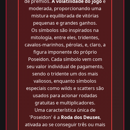
de prêmios.
A volatilidade do jogo
é
moderada, proporcionando uma
mistura equilibrada de vitórias
pequenas e grandes ganhos.
Os símbolos são inspirados na
mitologia, entre eles, tridentes,
cavalos-marinhos, pérolas, e, claro, a
figura imponente do próprio
Poseidon. Cada símbolo vem com
seu valor individual de pagamento,
sendo o tridente um dos mais
valiosos, enquanto símbolos
especiais como wilds e scatters são
usados para acionar rodadas
gratuitas e multiplicadores.
Uma característica única de
'Poseidon' é a
Roda dos Deuses
,
ativada ao se conseguir três ou mais