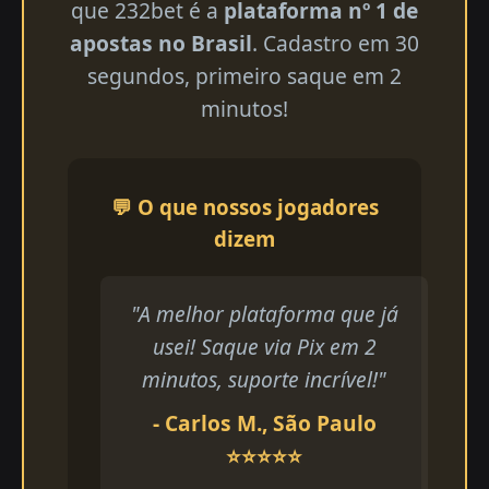
que 232bet é a
plataforma nº 1 de
apostas no Brasil
. Cadastro em 30
segundos, primeiro saque em 2
minutos!
💬 O que nossos jogadores
dizem
"A melhor plataforma que já
usei! Saque via Pix em 2
minutos, suporte incrível!"
- Carlos M., São Paulo
⭐⭐⭐⭐⭐