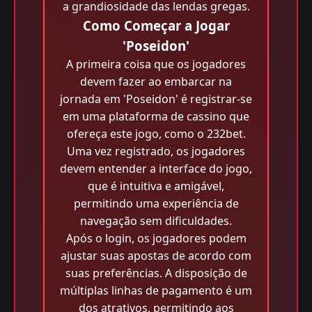
a grandiosidade das lendas gregas.
Como Começar a Jogar
'Poseidon'
A primeira coisa que os jogadores
devem fazer ao embarcar na
jornada em 'Poseidon' é registrar-se
em uma plataforma de cassino que
ofereça este jogo, como o 232bet.
Uma vez registrado, os jogadores
devem entender a interface do jogo,
que é intuitiva e amigável,
permitindo uma experiência de
navegação sem dificuldades.
Após o login, os jogadores podem
ajustar suas apostas de acordo com
suas preferências. A disposição de
múltiplas linhas de pagamento é um
dos atrativos, permitindo aos