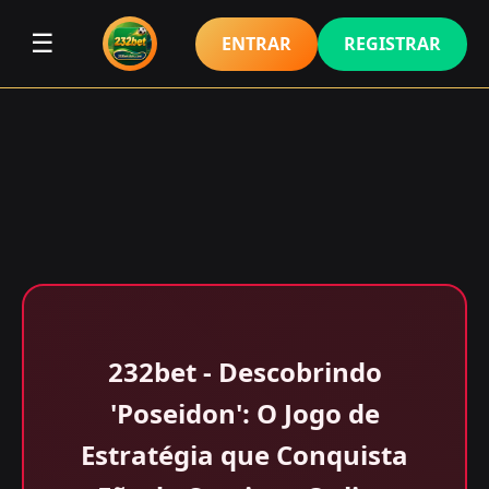
☰
ENTRAR
REGISTRAR
232bet - Descobrindo
'Poseidon': O Jogo de
Estratégia que Conquista