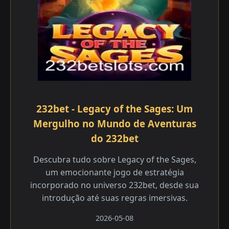
232bet - Legacy of the Sages: Um
Mergulho no Mundo de Aventuras
do 232bet
Descubra tudo sobre Legacy of the Sages,
um emocionante jogo de estratégia
incorporado no universo 232bet, desde sua
introdução até suas regras imersivas.
2026-05-08