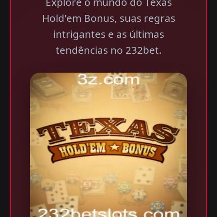
Explore o mundo do Texas
Hold'em Bonus, suas regras
intrigantes e as últimas
tendências no 232bet.