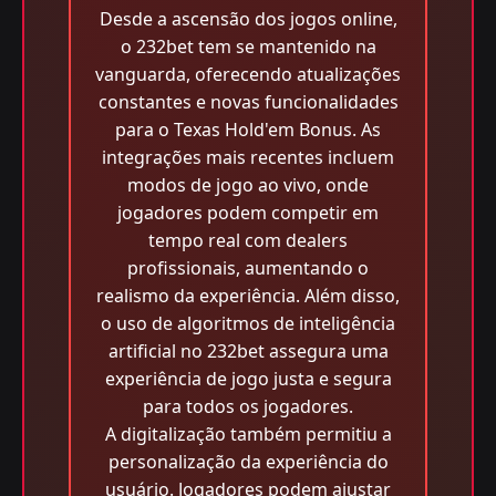
Desde a ascensão dos jogos online,
o 232bet tem se mantenido na
vanguarda, oferecendo atualizações
constantes e novas funcionalidades
para o Texas Hold'em Bonus. As
integrações mais recentes incluem
modos de jogo ao vivo, onde
jogadores podem competir em
tempo real com dealers
profissionais, aumentando o
realismo da experiência. Além disso,
o uso de algoritmos de inteligência
artificial no 232bet assegura uma
experiência de jogo justa e segura
para todos os jogadores.
A digitalização também permitiu a
personalização da experiência do
usuário. Jogadores podem ajustar