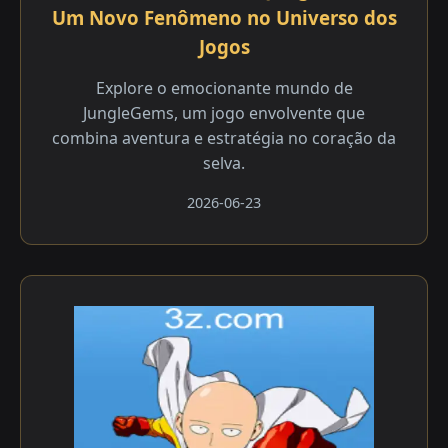
Um Novo Fenômeno no Universo dos
Jogos
Explore o emocionante mundo de
JungleGems, um jogo envolvente que
combina aventura e estratégia no coração da
selva.
2026-06-23