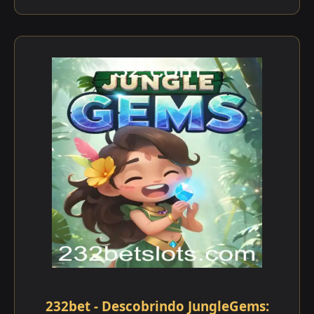
232bet - Descobrindo JungleGems: