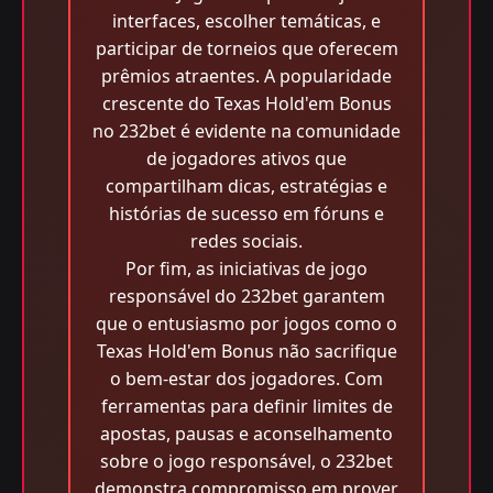
interfaces, escolher temáticas, e
participar de torneios que oferecem
prêmios atraentes. A popularidade
crescente do Texas Hold'em Bonus
no 232bet é evidente na comunidade
de jogadores ativos que
compartilham dicas, estratégias e
histórias de sucesso em fóruns e
redes sociais.
Por fim, as iniciativas de jogo
responsável do 232bet garantem
que o entusiasmo por jogos como o
Texas Hold'em Bonus não sacrifique
o bem-estar dos jogadores. Com
ferramentas para definir limites de
apostas, pausas e aconselhamento
sobre o jogo responsável, o 232bet
demonstra compromisso em prover