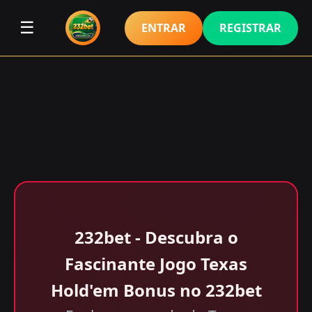
☰
ENTRAR
REGISTRAR
232bet - Descubra o
Fascinante Jogo Texas
Hold'em Bonus no 232bet