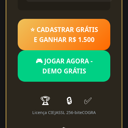
⭐ CADASTRAR GRÁTIS
E GANHAR R$ 1.500
🎮 JOGAR AGORA -
DEMO GRÁTIS
🏆
🔒
✅
Licença CIEJA
SSL 256-bit
eCOGRA