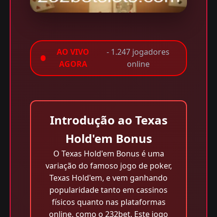
AO VIVO
- 1.247 jogadores
AGORA
online
Introdução ao Texas
Hold'em Bonus
O Texas Hold'em Bonus é uma
variação do famoso jogo de poker,
Texas Hold'em, e vem ganhando
popularidade tanto em cassinos
físicos quanto nas plataformas
online, como o 232bet. Este jogo