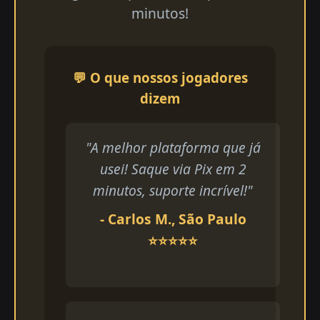
minutos!
💬 O que nossos jogadores
dizem
"A melhor plataforma que já
usei! Saque via Pix em 2
minutos, suporte incrível!"
- Carlos M., São Paulo
⭐⭐⭐⭐⭐