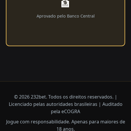
🏦
Aprovado pelo Banco Central
© 2026 232bet. Todos os direitos reservados. |
Licenciado pelas autoridades brasileiras | Auditado
pela eCOGRA
Jogue com responsabilidade. Apenas para maiores de
18 anos.