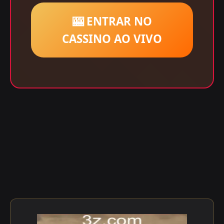
🎰 ENTRAR NO
CASSINO AO VIVO