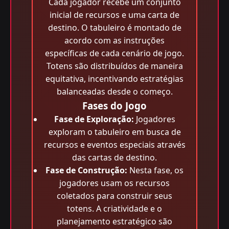
Cada jogador recebe um conjunto
inicial de recursos e uma carta de
destino. O tabuleiro é montado de
acordo com as instruções
específicas de cada cenário de jogo.
Totens são distribuídos de maneira
equitativa, incentivando estratégias
balanceadas desde o começo.
Fases do Jogo
Fase de Exploração:
Jogadores
exploram o tabuleiro em busca de
recursos e eventos especiais através
das cartas de destino.
Fase de Construção:
Nesta fase, os
jogadores usam os recursos
coletados para construir seus
totens. A criatividade e o
planejamento estratégico são