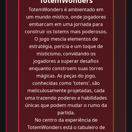
TotemWonders
TotemWonders é ambientado em
um mundo místico, onde jogadores
embarcam em uma jornada para
construir os totems mais poderosos.
O jogo mescla elementos de
estratégia, perícia e um toque de
misticismo, convidando os
jogadores a superar desafios
enquanto constroem suas torres
mágicas. As peças do jogo,
conhecidas como 'totens', são
meticulosamente projetadas, cada
uma trazendo poderes e habilidades
únicas que podem mudar o rumo da
partida.
No centro da experiência de
TotemWonders está o tabuleiro de