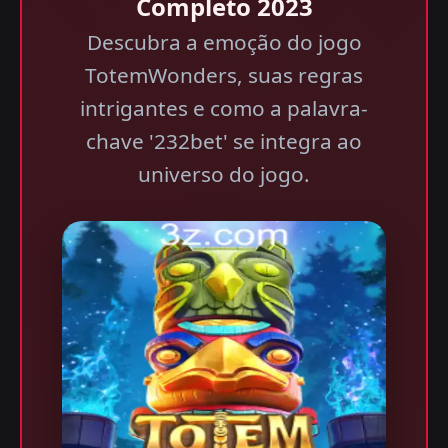
Completo 2023
Descubra a emoção do jogo
TotemWonders, suas regras
intrigantes e como a palavra-
chave '232bet' se integra ao
universo do jogo.