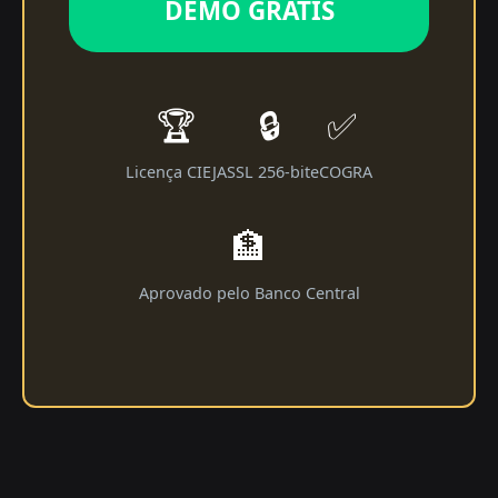
DEMO GRÁTIS
🏆
🔒
✅
Licença CIEJA
SSL 256-bit
eCOGRA
🏦
Aprovado pelo Banco Central