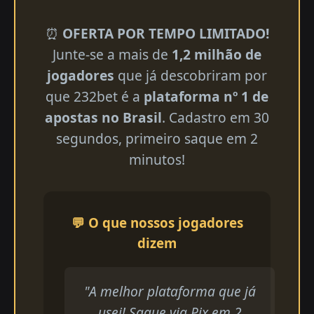
⏰
OFERTA POR TEMPO LIMITADO!
Junte-se a mais de
1,2 milhão de
jogadores
que já descobriram por
que 232bet é a
plataforma nº 1 de
apostas no Brasil
. Cadastro em 30
segundos, primeiro saque em 2
minutos!
💬 O que nossos jogadores
dizem
"A melhor plataforma que já
usei! Saque via Pix em 2