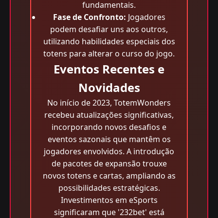
fundamentais.
Fase de Confronto:
Jogadores
podem desafiar uns aos outros,
utilizando habilidades especiais dos
totens para alterar o curso do jogo.
Eventos Recentes e
Novidades
No início de 2023, TotemWonders
recebeu atualizações significativas,
incorporando novos desafios e
eventos sazonais que mantêm os
jogadores envolvidos. A introdução
de pacotes de expansão trouxe
novos totens e cartas, ampliando as
possibilidades estratégicas.
Investimentos em eSports
significaram que '232bet' está