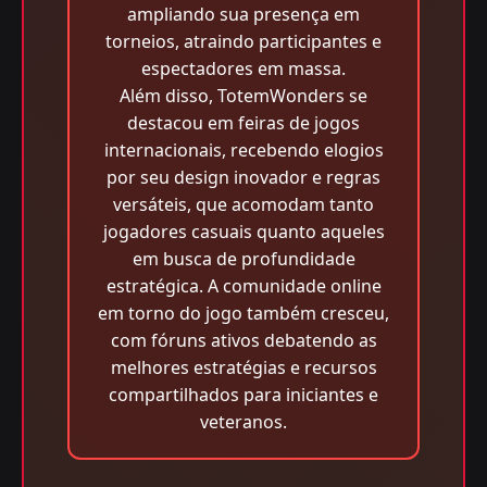
ampliando sua presença em
torneios, atraindo participantes e
espectadores em massa.
Além disso, TotemWonders se
destacou em feiras de jogos
internacionais, recebendo elogios
por seu design inovador e regras
versáteis, que acomodam tanto
jogadores casuais quanto aqueles
em busca de profundidade
estratégica. A comunidade online
em torno do jogo também cresceu,
com fóruns ativos debatendo as
melhores estratégias e recursos
compartilhados para iniciantes e
veteranos.