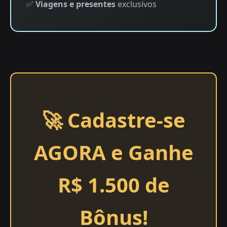
✅
Viagens e presentes
exclusivos
🚀 Cadastre-se
AGORA e Ganhe
R$ 1.500 de
Bônus!