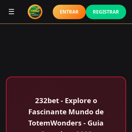
☰
ENTRAR
REGISTRAR
232bet - Explore o
Fascinante Mundo de
TotemWonders - Guia