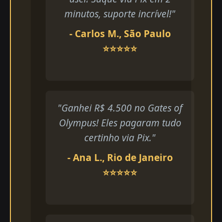
minutos, suporte incrível!"
- Carlos M., São Paulo
⭐⭐⭐⭐⭐
"Ganhei R$ 4.500 no Gates of
Olympus! Eles pagaram tudo
certinho via Pix."
- Ana L., Rio de Janeiro
⭐⭐⭐⭐⭐