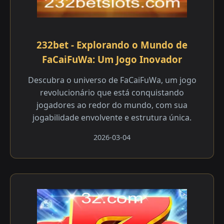
232bet - Explorando o Mundo de
FaCaiFuWa: Um Jogo Inovador
Descubra o universo de FaCaiFuWa, um jogo
revolucionário que está conquistando
jogadores ao redor do mundo, com sua
jogabilidade envolvente e estrutura única.
2026-03-04