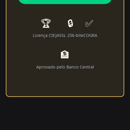
🏆
🔒
✅
Licença CIEJA
SSL 256-bit
eCOGRA
🏦
Aprovado pelo Banco Central