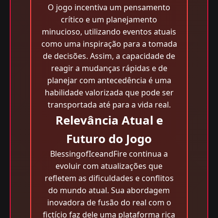
O jogo incentiva um pensamento
crítico e um planejamento
minucioso, utilizando eventos atuais
como uma inspiração para a tomada
de decisões. Assim, a capacidade de
reagir a mudanças rápidas e de
planejar com antecedência é uma
habilidade valorizada que pode ser
transportada até para a vida real.
Relevância Atual e
Futuro do Jogo
BlessingofIceandFire continua a
evoluir com atualizações que
refletem as dificuldades e conflitos
do mundo atual. Sua abordagem
inovadora de fusão do real com o
fictício faz dele uma plataforma rica