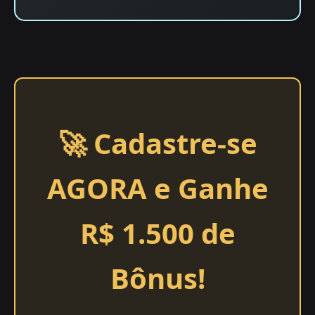
🚀 Cadastre-se
AGORA e Ganhe
R$ 1.500 de
Bônus!