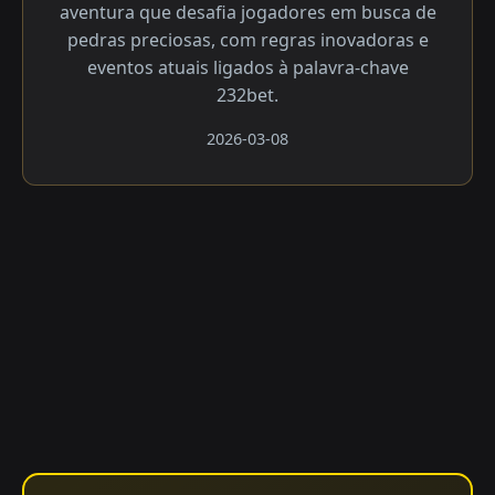
aventura que desafia jogadores em busca de
pedras preciosas, com regras inovadoras e
eventos atuais ligados à palavra-chave
232bet.
2026-03-08