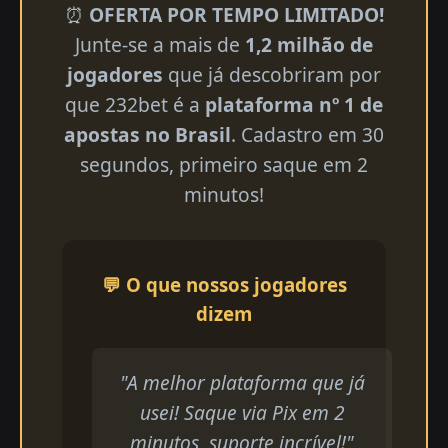
⏰
OFERTA POR TEMPO LIMITADO!
Junte-se a mais de
1,2 milhão de
jogadores
que já descobriram por
que 232bet é a
plataforma nº 1 de
apostas no Brasil
. Cadastro em 30
segundos, primeiro saque em 2
minutos!
💬 O que nossos jogadores
dizem
"A melhor plataforma que já
usei! Saque via Pix em 2
minutos, suporte incrível!"