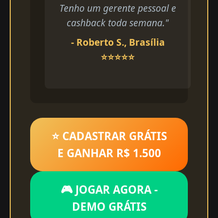
Tenho um gerente pessoal e
cashback toda semana."
- Roberto S., Brasília
⭐⭐⭐⭐⭐
⭐ CADASTRAR GRÁTIS
E GANHAR R$ 1.500
🎮 JOGAR AGORA -
DEMO GRÁTIS