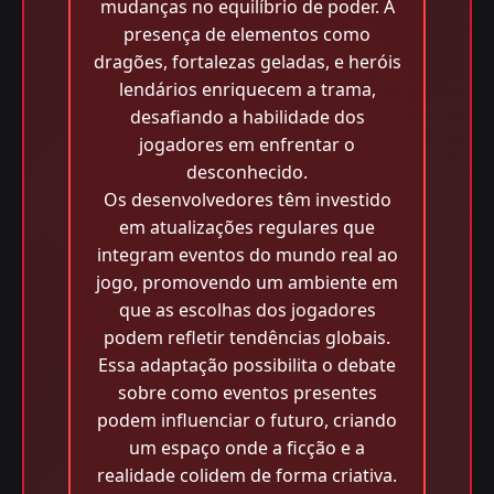
mudanças no equilíbrio de poder. A
presença de elementos como
dragões, fortalezas geladas, e heróis
lendários enriquecem a trama,
desafiando a habilidade dos
jogadores em enfrentar o
desconhecido.
Os desenvolvedores têm investido
em atualizações regulares que
integram eventos do mundo real ao
jogo, promovendo um ambiente em
que as escolhas dos jogadores
podem refletir tendências globais.
Essa adaptação possibilita o debate
sobre como eventos presentes
podem influenciar o futuro, criando
um espaço onde a ficção e a
realidade colidem de forma criativa.