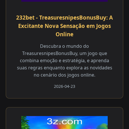
232bet - TreasuresnipesBonusBuy: A
Excitante Nova Sensação em Jogos
Online
Descubra o mundo do
TreasuresnipesBonusBuy, um jogo que
combina emoção e estratégia, e aprenda
suas regras enquanto explora as novidades
no cenário dos jogos online.
2026-04-23