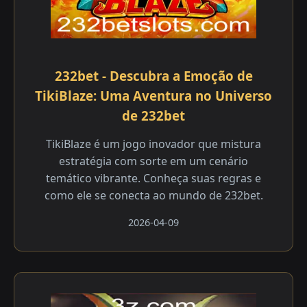
232bet - Descubra a Emoção de
TikiBlaze: Uma Aventura no Universo
de 232bet
TikiBlaze é um jogo inovador que mistura
estratégia com sorte em um cenário
temático vibrante. Conheça suas regras e
como ele se conecta ao mundo de 232bet.
2026-04-09