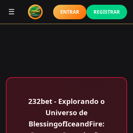
☰
ENTRAR
REGISTRAR
232bet - Explorando o
Universo de
BlessingofIceandFire: