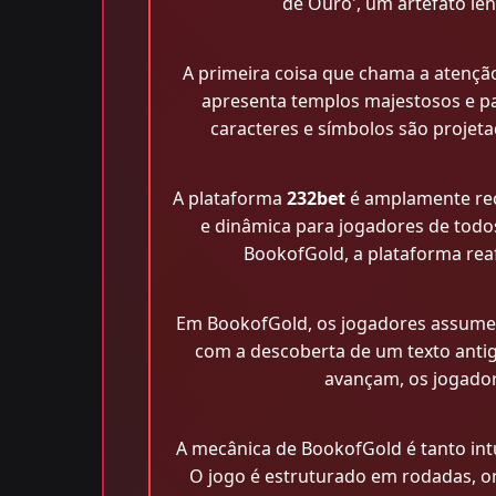
de Ouro', um artefato l
A primeira coisa que chama a atenção
apresenta templos majestosos e pa
caracteres e símbolos são projet
A plataforma
232bet
é amplamente rec
e dinâmica para jogadores de todos
BookofGold, a plataforma rea
Em BookofGold, os jogadores assume
com a descoberta de um texto antigo
avançam, os jogador
A mecânica de BookofGold é tanto int
O jogo é estruturado em rodadas, o