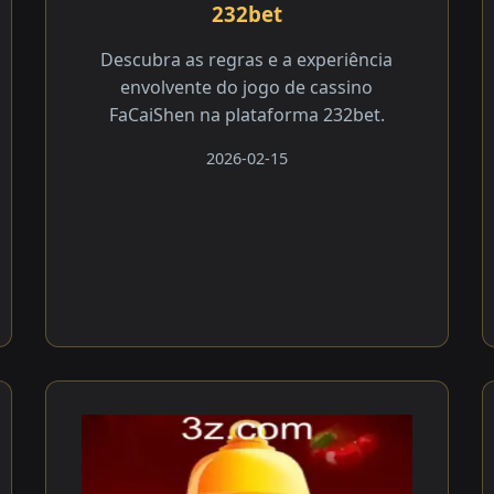
232bet
Descubra as regras e a experiência
envolvente do jogo de cassino
FaCaiShen na plataforma 232bet.
2026-02-15