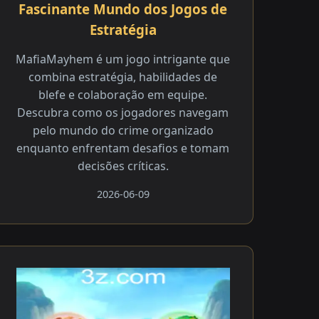
Fascinante Mundo dos Jogos de
Estratégia
MafiaMayhem é um jogo intrigante que
combina estratégia, habilidades de
blefe e colaboração em equipe.
Descubra como os jogadores navegam
pelo mundo do crime organizado
enquanto enfrentam desafios e tomam
decisões críticas.
2026-06-09