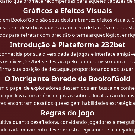
endário que promete recompensas para aqueles capazes de 
Gráficos e Efeitos Visuais
 em BookofGold são seus deslumbrantes efeitos visuais. C
isagens desérticas que evocam a era de faraós e conquist
ados para retratar com precisão o tema arqueológico, enri
Introdução à Plataforma 232bet
onhecida por sua diversidade de jogos e interface amigáv
 os níveis, 232bet se destaca pelo compromisso com a inov
firma sua posição de destaque, proporcionando aos usuári
O Intrigante Enredo de BookofGold
m o papel de exploradores destemidos em busca de conhec
 que leva a uma série de pistas sobre a localização do mi
es encontram desafios que exigem habilidades estratégicas
Regras do Jogo
uitiva quanto desafiadora, convidando jogadores a mergu
nde cada movimento deve ser estrategicamente planejado