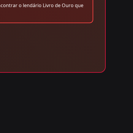
ncontrar o lendário Livro de Ouro que