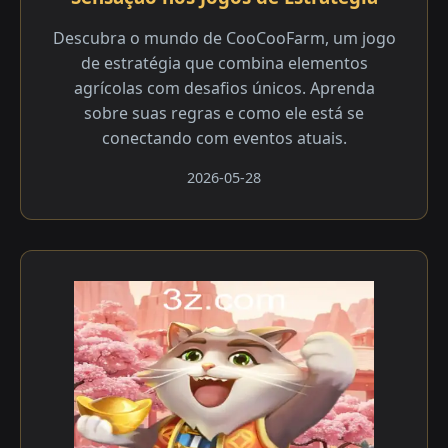
Descubra o mundo de CooCooFarm, um jogo
de estratégia que combina elementos
agrícolas com desafios únicos. Aprenda
sobre suas regras e como ele está se
conectando com eventos atuais.
2026-05-28