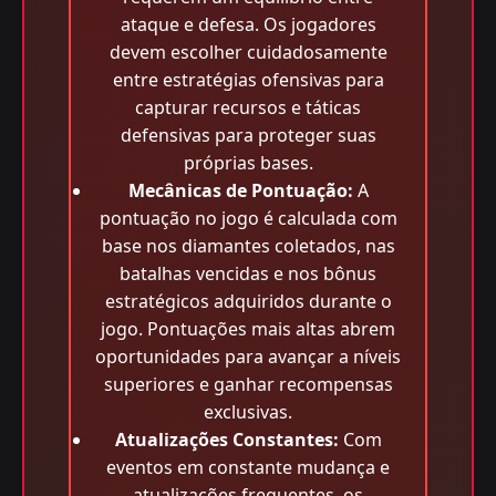
ataque e defesa. Os jogadores
devem escolher cuidadosamente
entre estratégias ofensivas para
capturar recursos e táticas
defensivas para proteger suas
próprias bases.
Mecânicas de Pontuação:
A
pontuação no jogo é calculada com
base nos diamantes coletados, nas
batalhas vencidas e nos bônus
estratégicos adquiridos durante o
jogo. Pontuações mais altas abrem
oportunidades para avançar a níveis
superiores e ganhar recompensas
exclusivas.
Atualizações Constantes:
Com
eventos em constante mudança e
atualizações frequentes, os