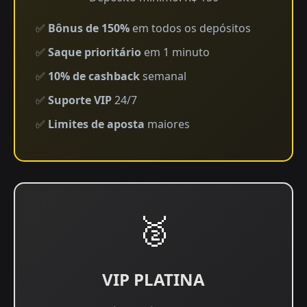
✅
Bônus de 150%
em todos os depósitos
✅
Saque prioritário
em 1 minuto
✅
10% de cashback
semanal
✅
Suporte VIP
24/7
✅
Limites de aposta
maiores
🥈
VIP PLATINA