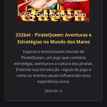
232bet - PirateQueen: Aventuras e
Estratégias no Mundo dos Mares
Explore o emocionante mundo de
PirateQueen, um jogo que combina
estratégia, aventura e a cultura dos piratas.
Entenda sua introdução, regras de jogo e
como os eventos atuais influenciam essa
experiência única.
2026-05-12