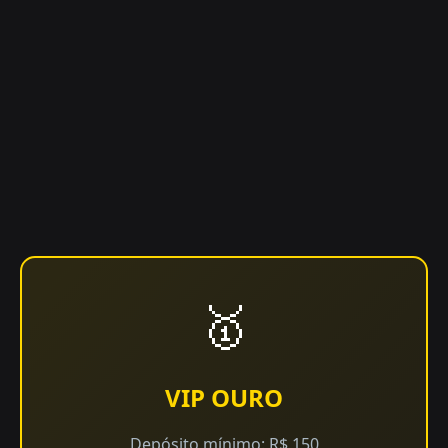
🥇
VIP OURO
Depósito mínimo: R$ 150