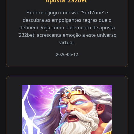
Aposta '232bet'
Explore o jogo imersivo 'SurfZone' e
descubra as empolgantes regras que o
definem. Veja como o elemento de aposta
'232bet' acrescenta emoção a este universo
virtual.
2026-06-12