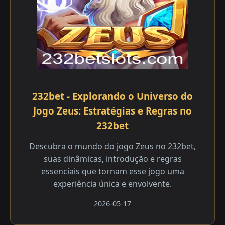
232bet - Explorando o Universo do
Jogo Zeus: Estratégias e Regras no
232bet
Descubra o mundo do jogo Zeus no 232bet,
suas dinâmicas, introdução e regras
essenciais que tornam esse jogo uma
experiência única e envolvente.
2026-05-17