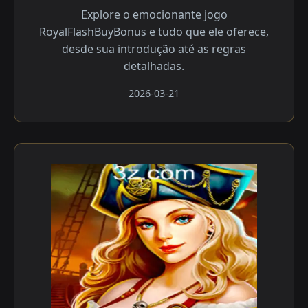
Explore o emocionante jogo
RoyalFlashBuyBonus e tudo que ele oferece,
desde sua introdução até as regras
detalhadas.
2026-03-21