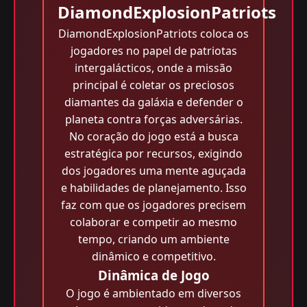
DiamondExplosionPatriots
DiamondExplosionPatriots coloca os
jogadores no papel de patriotas
intergalácticos, onde a missão
principal é coletar os preciosos
diamantes da galáxia e defender o
planeta contra forças adversárias.
No coração do jogo está a busca
estratégica por recursos, exigindo
dos jogadores uma mente aguçada
e habilidades de planejamento. Isso
faz com que os jogadores precisem
colaborar e competir ao mesmo
tempo, criando um ambiente
dinâmico e competitivo.
Dinâmica de Jogo
O jogo é ambientado em diversos