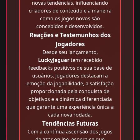
novas tendências, influenciando
criadores de conteúdo e a maneira
como os jogos novos são
concebidos e desenvolvidos.
Reações e Testemunhos dos
Jogadores
Desde seu lançamento,
LuckyJaguar
tem recebido
feedbacks positivos de sua base de
usuários. Jogadores destacam a
emoção da jogabilidade, a satisfação
proporcionada pela conquista de
objetivos e a dinâmica diferenciada
que garante uma experiência única a
cada nova rodada.
Tendências Futuras
Com a contínua ascensão dos jogos
de azar online, espera-se que