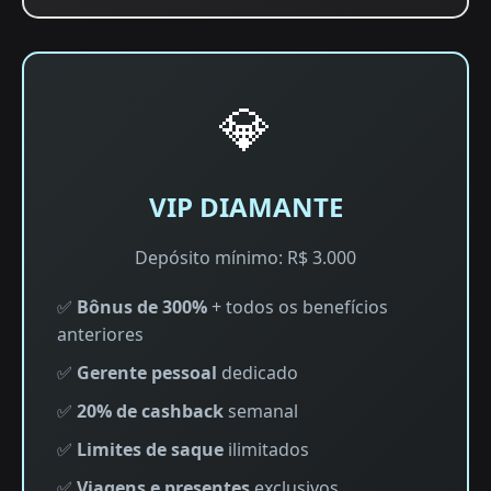
💎
VIP DIAMANTE
Depósito mínimo: R$ 3.000
✅
Bônus de 300%
+ todos os benefícios
anteriores
✅
Gerente pessoal
dedicado
✅
20% de cashback
semanal
✅
Limites de saque
ilimitados
✅
Viagens e presentes
exclusivos