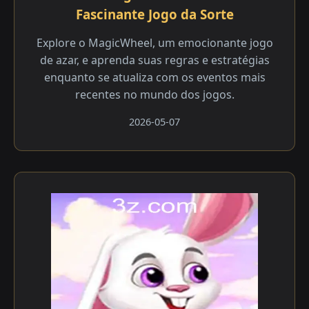
Fascinante Jogo da Sorte
Explore o MagicWheel, um emocionante jogo
de azar, e aprenda suas regras e estratégias
enquanto se atualiza com os eventos mais
recentes no mundo dos jogos.
2026-05-07