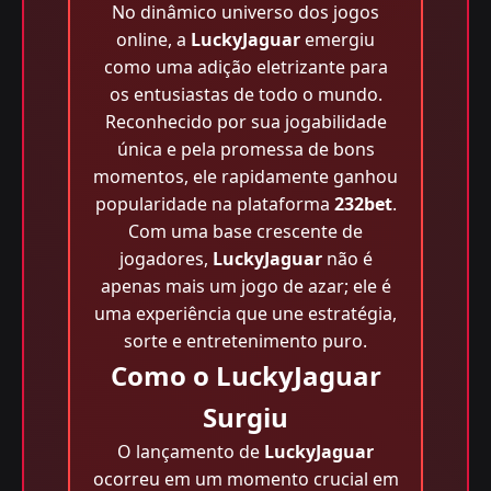
No dinâmico universo dos jogos
online, a
LuckyJaguar
emergiu
como uma adição eletrizante para
os entusiastas de todo o mundo.
Reconhecido por sua jogabilidade
única e pela promessa de bons
momentos, ele rapidamente ganhou
popularidade na plataforma
232bet
.
Com uma base crescente de
jogadores,
LuckyJaguar
não é
apenas mais um jogo de azar; ele é
uma experiência que une estratégia,
sorte e entretenimento puro.
Como o LuckyJaguar
Surgiu
O lançamento de
LuckyJaguar
ocorreu em um momento crucial em