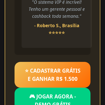
"O sistema VIP é incrível!
Tenho um gerente pessoal e
cashback toda semana."
- Roberto S., Brasília
⭐⭐⭐⭐⭐
⭐ CADASTRAR GRÁTIS
E GANHAR R$ 1.500
🎮 JOGAR AGORA -
DEMO GRÁTIS