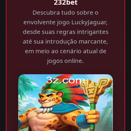
232bet
Descubra tudo sobre o
envolvente jogo LuckyJaguar,
desde suas regras intrigantes
até sua introdução marcante,
em meio ao cenário atual de
jogos online.