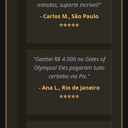
minutos, suporte incrível!"
- Carlos M., São Paulo
⭐⭐⭐⭐⭐
"Ganhei R$ 4.500 no Gates of
Olympus! Eles pagaram tudo
certinho via Pix."
- Ana L., Rio de Janeiro
⭐⭐⭐⭐⭐