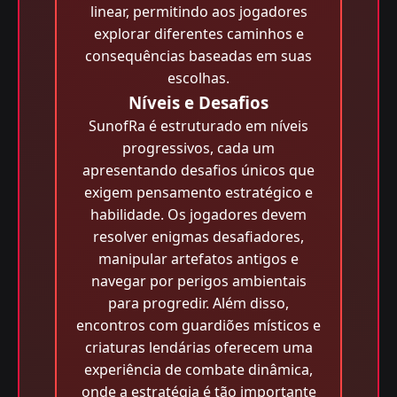
linear, permitindo aos jogadores
explorar diferentes caminhos e
consequências baseadas em suas
escolhas.
Níveis e Desafios
SunofRa é estruturado em níveis
progressivos, cada um
apresentando desafios únicos que
exigem pensamento estratégico e
habilidade. Os jogadores devem
resolver enigmas desafiadores,
manipular artefatos antigos e
navegar por perigos ambientais
para progredir. Além disso,
encontros com guardiões místicos e
criaturas lendárias oferecem uma
experiência de combate dinâmica,
onde a estratégia é tão importante