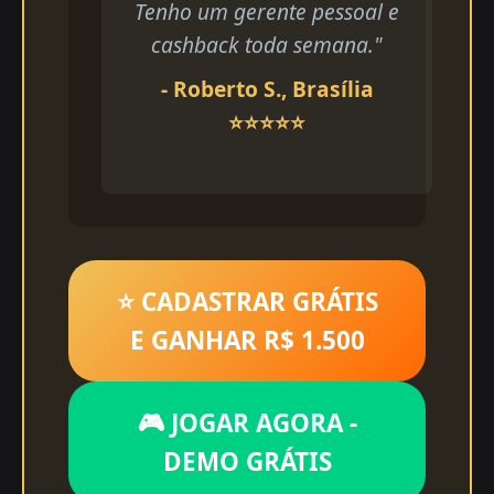
Tenho um gerente pessoal e
cashback toda semana."
- Roberto S., Brasília
⭐⭐⭐⭐⭐
⭐ CADASTRAR GRÁTIS
E GANHAR R$ 1.500
🎮 JOGAR AGORA -
DEMO GRÁTIS