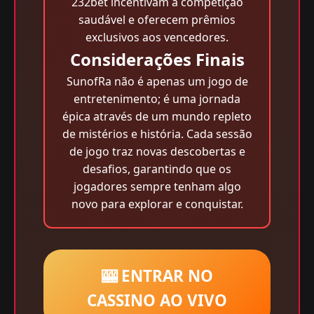
232bet incentivam a competição
saudável e oferecem prêmios
exclusivos aos vencedores.
Considerações Finais
SunofRa não é apenas um jogo de
entretenimento; é uma jornada
épica através de um mundo repleto
de mistérios e história. Cada sessão
de jogo traz novas descobertas e
desafios, garantindo que os
jogadores sempre tenham algo
novo para explorar e conquistar.
🎰 ENTRAR NO
CASSINO AO VIVO