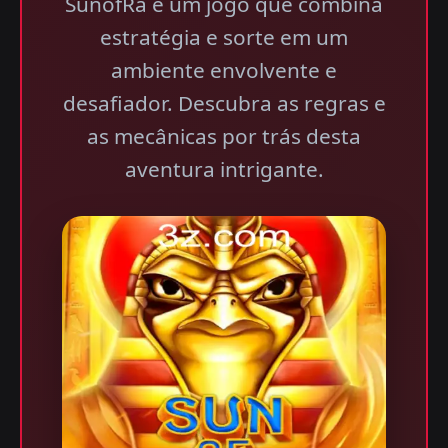
SunofRa é um jogo que combina
estratégia e sorte em um
ambiente envolvente e
desafiador. Descubra as regras e
as mecânicas por trás desta
aventura intrigante.