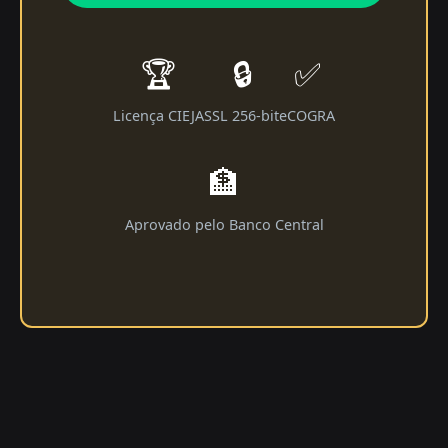
🏆
🔒
✅
Licença CIEJA
SSL 256-bit
eCOGRA
🏦
Aprovado pelo Banco Central