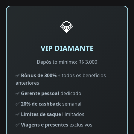
💎
VIP DIAMANTE
Depósito mínimo: R$ 3.000
✅
Bônus de 300%
+ todos os benefícios
anteriores
✅
Gerente pessoal
dedicado
✅
20% de cashback
semanal
✅
Limites de saque
ilimitados
✅
Viagens e presentes
exclusivos