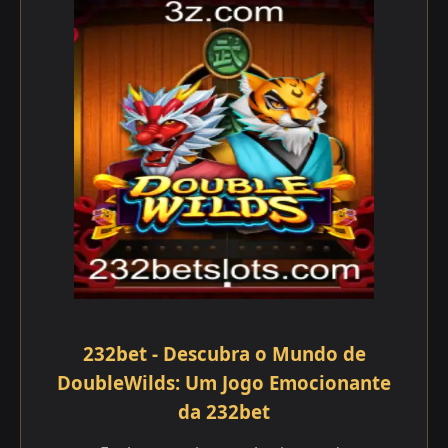
232bet - Descubra o Mundo de
DoubleWilds: Um Jogo Emocionante
da 232bet