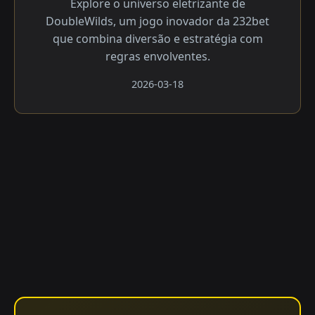
Explore o universo eletrizante de
DoubleWilds, um jogo inovador da 232bet
que combina diversão e estratégia com
regras envolventes.
2026-03-18