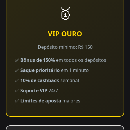
🥇
VIP OURO
Depósito mínimo: R$ 150
✅
Bônus de 150%
em todos os depósitos
✅
Saque prioritário
em 1 minuto
✅
10% de cashback
semanal
✅
Suporte VIP
24/7
✅
Limites de aposta
maiores