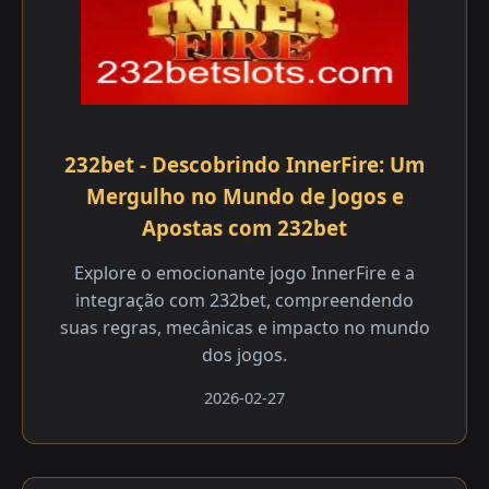
232bet - Descobrindo InnerFire: Um
Mergulho no Mundo de Jogos e
Apostas com 232bet
Explore o emocionante jogo InnerFire e a
integração com 232bet, compreendendo
suas regras, mecânicas e impacto no mundo
dos jogos.
2026-02-27