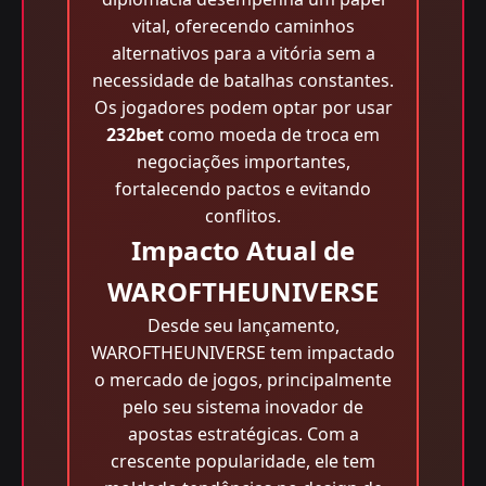
vital, oferecendo caminhos
alternativos para a vitória sem a
necessidade de batalhas constantes.
Os jogadores podem optar por usar
232bet
como moeda de troca em
negociações importantes,
fortalecendo pactos e evitando
conflitos.
Impacto Atual de
WAROFTHEUNIVERSE
Desde seu lançamento,
WAROFTHEUNIVERSE tem impactado
o mercado de jogos, principalmente
pelo seu sistema inovador de
apostas estratégicas. Com a
crescente popularidade, ele tem