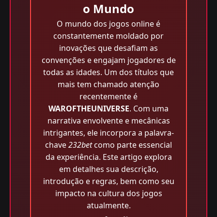
o Mundo
O mundo dos jogos online é
constantemente moldado por
inovações que desafiam as
convenções e engajam jogadores de
todas as idades. Um dos títulos que
mais tem chamado atenção
recentemente é
WAROFTHEUNIVERSE
. Com uma
narrativa envolvente e mecânicas
intrigantes, ele incorpora a palavra-
chave
232bet
como parte essencial
da experiência. Este artigo explora
em detalhes sua descrição,
introdução e regras, bem como seu
impacto na cultura dos jogos
atualmente.