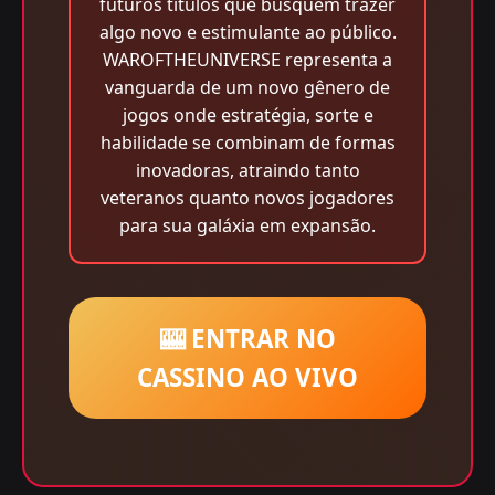
futuros títulos que busquem trazer
algo novo e estimulante ao público.
WAROFTHEUNIVERSE representa a
vanguarda de um novo gênero de
jogos onde estratégia, sorte e
habilidade se combinam de formas
inovadoras, atraindo tanto
veteranos quanto novos jogadores
para sua galáxia em expansão.
🎰 ENTRAR NO
CASSINO AO VIVO