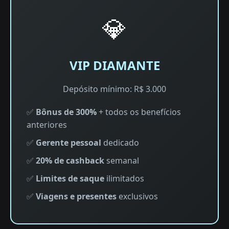
💎
VIP DIAMANTE
Depósito mínimo: R$ 3.000
✅
Bônus de 300%
+ todos os benefícios
anteriores
✅
Gerente pessoal
dedicado
✅
20% de cashback
semanal
✅
Limites de saque
ilimitados
✅
Viagens e presentes
exclusivos