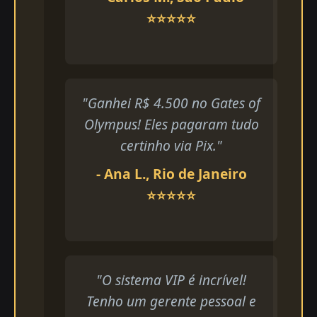
⭐⭐⭐⭐⭐
"Ganhei R$ 4.500 no Gates of
Olympus! Eles pagaram tudo
certinho via Pix."
- Ana L., Rio de Janeiro
⭐⭐⭐⭐⭐
"O sistema VIP é incrível!
Tenho um gerente pessoal e