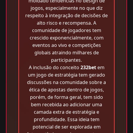
moldado tendências no design de
jogos, especialmente no que diz
respeito à integração de decisões de
alto risco e recompensa. A
comunidade de jogadores tem
crescido exponencialmente, com
eventos ao vivo e competições
globais atraindo milhares de
participantes.
A inclusão do conceito
232bet
em
um jogo de estratégia tem gerado
discussões na comunidade sobre a
ética de apostas dentro de jogos,
porém, de forma geral, tem sido
bem recebida ao adicionar uma
camada extra de estratégia e
profundidade. Essa ideia tem
potencial de ser explorada em