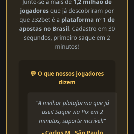
Junte-se a mais de
1,2 milhão de
jogadores
que já descobriram por
que 232bet é a
plataforma nº 1 de
apostas no Brasil
. Cadastro em 30
segundos, primeiro saque em 2
minutos!
💬 O que nossos jogadores
dizem
"A melhor plataforma que já
usei! Saque via Pix em 2
minutos, suporte incrível!"
- Carlos M., São Paulo