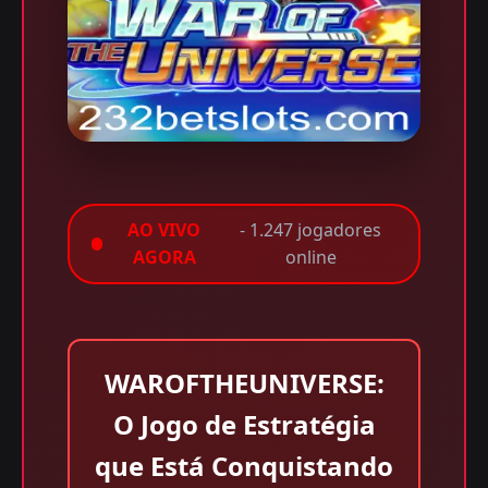
AO VIVO
- 1.247 jogadores
AGORA
online
WAROFTHEUNIVERSE:
O Jogo de Estratégia
que Está Conquistando