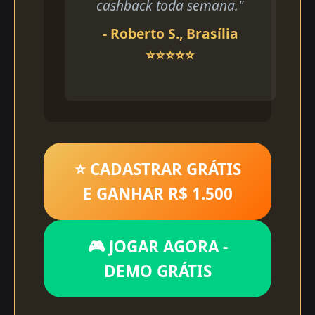
cashback toda semana."
- Roberto S., Brasília
⭐⭐⭐⭐⭐
⭐ CADASTRAR GRÁTIS
E GANHAR R$ 1.500
🎮 JOGAR AGORA -
DEMO GRÁTIS