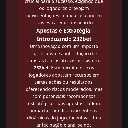
crucial para o sucesso, exigindo que
os jogadores prevejam
movimentações inimigas e planejem
suas estratégias de acordo.
Apostas e Estratégia:
Introduzindo 232bet
Uma inovação com um impacto
significativo é a introdução das
apostas táticas através do sistema
232bet
. Este permite que os
jogadores apostem recursos em
certas ações ou resultados,
oferecendo riscos moderados, mas
com potenciais recompensas
estratégicas. Tais apostas podem
impactar significativamente as
dinâmicas do jogo, incentivando a
antecipação e análise dos