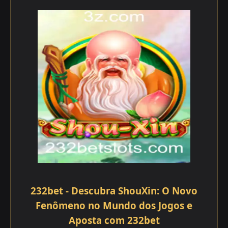
232bet - Descubra ShouXin: O Novo
Fenômeno no Mundo dos Jogos e
Aposta com 232bet